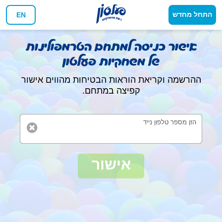
התחל מחדש
EN
אישור כניסה למתחם הטרמפולינות
של משחקיות פעלטון
ההרשמה וקריאת הוראות הבטיחות מהווים אישור
קפיצה במתחם.
הזן מספר טלפון נייד