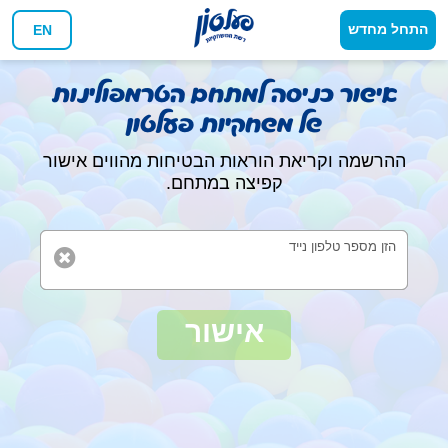
התחל מחדש
EN
אישור כניסה למתחם הטרמפולינות
של משחקיות פעלטון
ההרשמה וקריאת הוראות הבטיחות מהווים אישור
קפיצה במתחם.
הזן מספר טלפון נייד